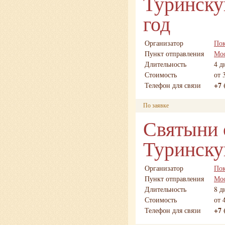
Туринску
год
Организатор
Пок
Пункт отправления
Мо
Длительность
4 д
Стоимость
от 
+7 
Телефон для связи
По заявке
Святыни 
Туринску
Организатор
Пок
Пункт отправления
Мо
Длительность
8 д
Стоимость
от 
+7 
Телефон для связи