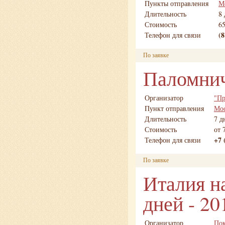
Пункты отправления
М
Длительность
8 
Стоимость
65
(8
Телефон для связи
По заявке
Паломнич
Организатор
"Пр
Пункт отправления
Мо
Длительность
7 д
Стоимость
от 
+7 
Телефон для связи
По заявке
Италия н
дней - 20
Организатор
Пок