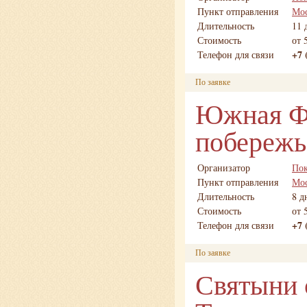
Пункт отправления
Мо
Длительность
11 
Стоимость
от 
+7 
Телефон для связи
По заявке
Южная Фр
побережь
Организатор
Пок
Пункт отправления
Мо
Длительность
8 д
Стоимость
от 
+7 
Телефон для связи
По заявке
Святыни 