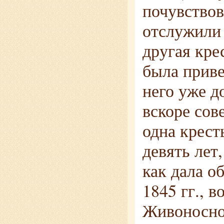
почувствов
отслужили 
другая кре
была приве
него уже д
вскоре сов
одна крест
девять лет,
как дала о
1845 гг., 
Живоносно