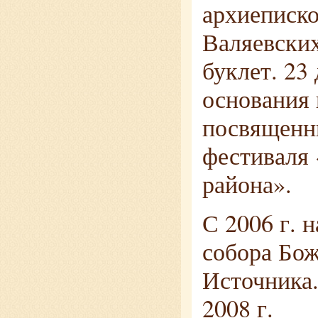
архиеписко
Валяевских
буклет. 23
основания 
посвященн
фестиваля 
района».
С 2006 г. 
собора Бо
Источника.
2008 г.