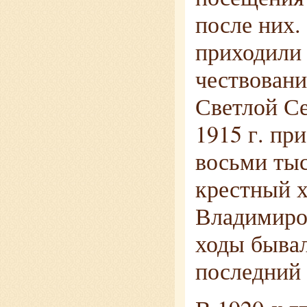
после них.
приходили
чествовани
Светлой С
1915 г. пр
восьми тыс
крестный х
Владимиро
ходы бывал
последний 