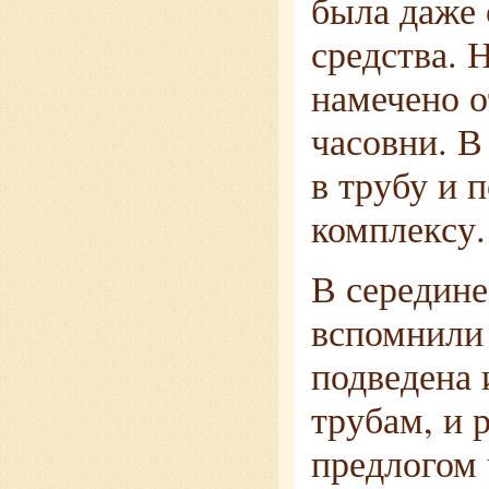
была даже 
средства. 
намечено о
часовни. В
в трубу и 
комплексу.
В середине
вспомнили 
подведена 
трубам, и 
предлогом 