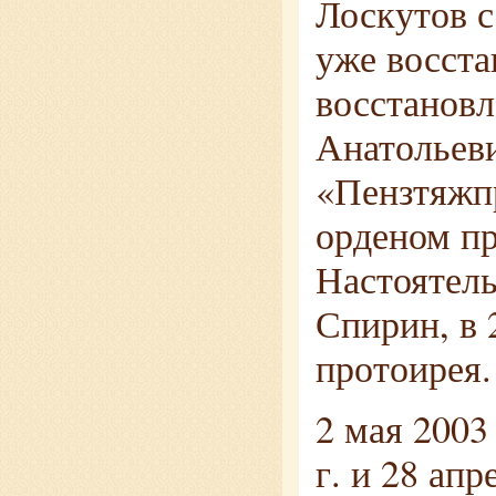
Лоскутов с
уже восста
восстанов
Анатольев
«Пензтяжп
орденом пр
Настоятель
Спирин, в 
протоирея.
2 мая 2003 
г. и 28 ап