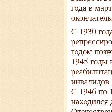
года в мар
окончатель
С 1930 год
репрессиро
годом позж
1945 годы 
реабилита
инвалидов 
С 1946 по 
находился 
Отечествен