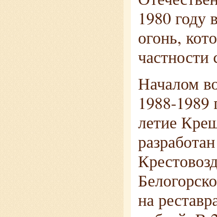
1980 году 
огонь, кот
частности 
Началом в
1988-1989 
летие Крещ
разработан
Крестовозд
Белогорско
на реставр