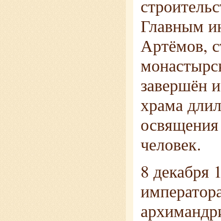
строительс
Главным ин
Артёмов, с
монастырс
завершён и
храма длил
освящения 
человек.
8 декабря 
императора
архимандр