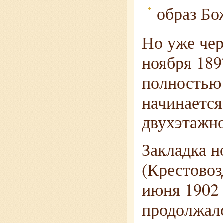
образ Б
Но уже чер
ноября 189
полностью 
начинается
двухэтажно
Закладка н
(Крестовоз
июня 1902 
продолжало