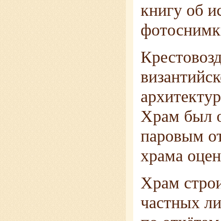
книгу об и
фотоснимк
Крестовоз
византийск
архитектур
Храм был 
паровым о
храма оцен
Храм строи
частных ли