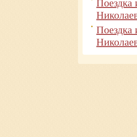
Поездка 
Николае
Поездка 
Николае