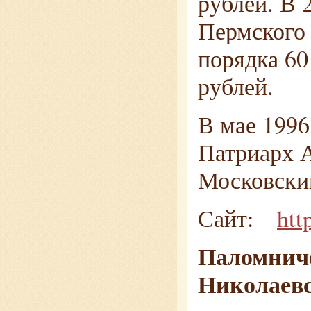
рублей. В 
Пермского 
порядка 60
рублей.
В мае 1996
Патриарх А
Московский
Сайт:
htt
Паломниче
Николаев